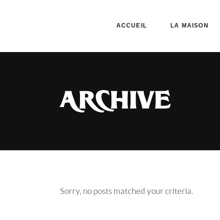
ACCUEIL
LA MAISON
ARCHIVE
Sorry, no posts matched your criteria.